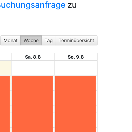
Buchungsanfrage
zu
Monat
Woche
Tag
Terminübersicht
Sa. 8.8
So. 9.8