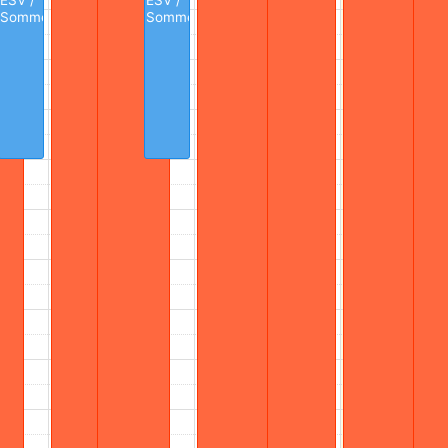
ESV /
ESV /
Sommercamp
Sommercamp