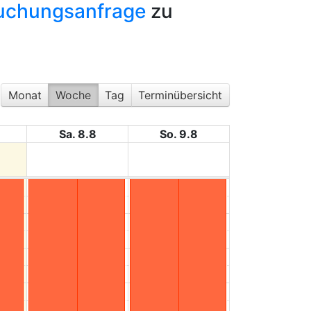
uchungsanfrage
zu
Monat
Woche
Tag
Terminübersicht
Sa. 8.8
So. 9.8